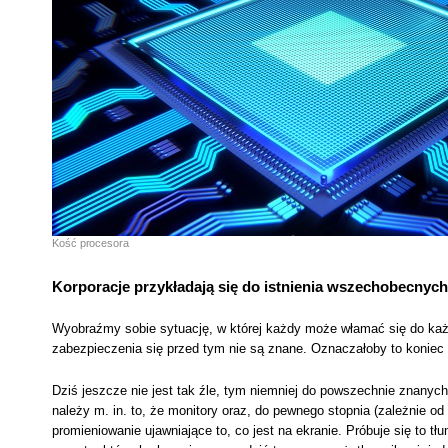
Kość procesora
Korporacje przykładają się do istnienia wszechobecnyc
Wyobraźmy sobie sytuację, w której każdy może włamać się do każ
zabezpieczenia się przed tym nie są znane. Oznaczałoby to koniec w
Dziś jeszcze nie jest tak źle, tym niemniej do powszechnie znany
należy m. in. to, że monitory oraz, do pewnego stopnia (zależnie o
promieniowanie ujawniające to, co jest na ekranie. Próbuje się to t