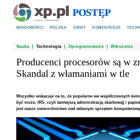
WIADOMOŚCI
POLSKA
ŚWIAT
KOMENTARZE
TECHN
Nauka
|
Technologia
|
Oprogramowanie
|
Wdrożenia
Producenci procesorów są w z
Skandal z włamaniami w tle
Wszystko wskazuje na to, że popularne we współczesnych kom
być może, IRS, czyli tamtejszą administracją skarbową) i pap
jest nasze zwierzchnictwo nad własnym sprzętem komputerow