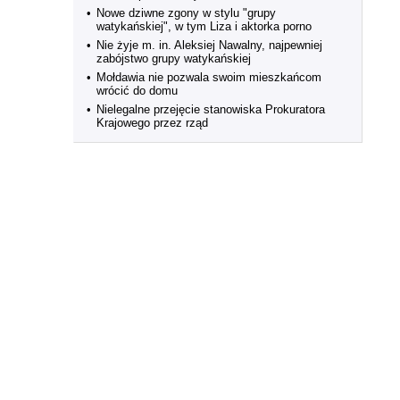
•
Nowe dziwne zgony w stylu "grupy
watykańskiej", w tym Liza i aktorka porno
•
Nie żyje m. in. Aleksiej Nawalny, najpewniej
zabójstwo grupy watykańskiej
•
Mołdawia nie pozwala swoim mieszkańcom
wrócić do domu
•
Nielegalne przejęcie stanowiska Prokuratora
Krajowego przez rząd