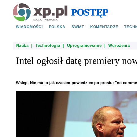
WIADOMOŚCI
POLSKA
ŚWIAT
KOMENTARZE
TECHN
Nauka
|
Technologia
|
Oprogramowanie
|
Wdrożenia
Intel ogłosił datę premiery n
Wstęp. Nie ma to jak czasem powiedzieć po prostu: "no comme