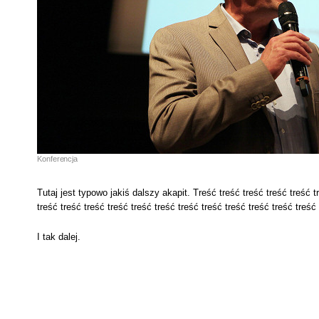
Konferencja
Tutaj jest typowo jakiś dalszy akapit. Treść treść treść treść treść tr
treść treść treść treść treść treść treść treść treść treść treść treść 
I tak dalej.