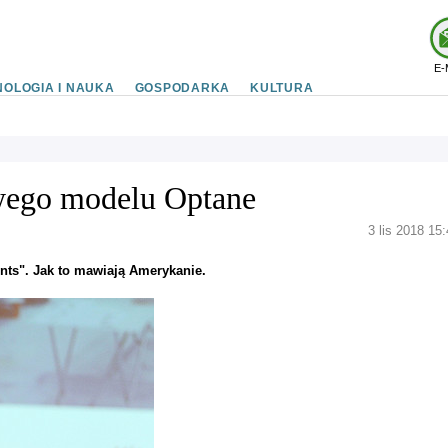
E-
OLOGIA I NAUKA
GOSPODARKA
KULTURA
owego modelu Optane
3 lis 2018 15
nts". Jak to mawiają Amerykanie.