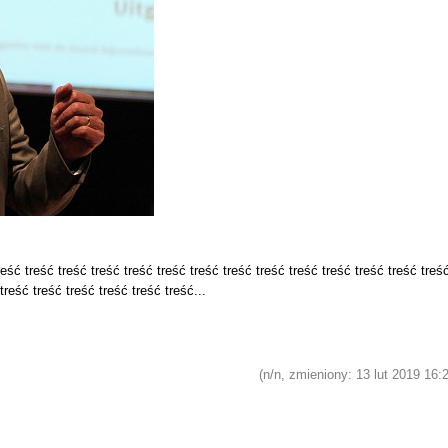
eść treść treść treść treść treść treść treść treść treść treść treść treść treś
treść treść treść treść treść treść...
(n/n, zmieniony: 13 lut 2019 16: