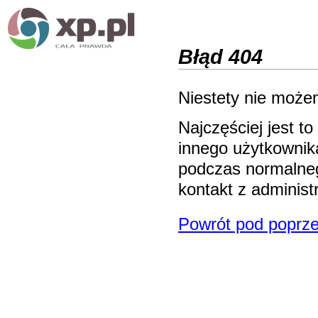
Błąd 404
Niestety nie możem
Najczęściej jest 
innego użytkownika
podczas normalneg
kontakt z adminis
Powrót pod poprze