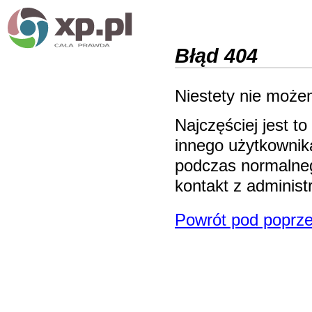
Błąd 404
Niestety nie możem
Najczęściej jest 
innego użytkownika
podczas normalneg
kontakt z adminis
Powrót pod poprze