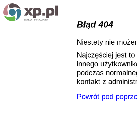
Błąd 404
Niestety nie możem
Najczęściej jest 
innego użytkownika
podczas normalneg
kontakt z adminis
Powrót pod poprze