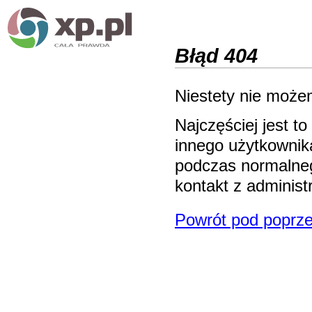
Błąd 404
Niestety nie możem
Najczęściej jest 
innego użytkownika
podczas normalneg
kontakt z adminis
Powrót pod poprze