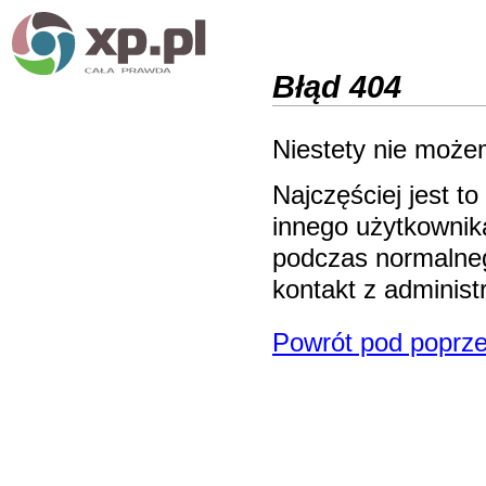
Błąd 404
Niestety nie możem
Najczęściej jest 
innego użytkownika
podczas normalneg
kontakt z adminis
Powrót pod poprze