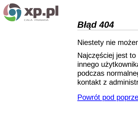
Błąd 404
Niestety nie możem
Najczęściej jest 
innego użytkownika
podczas normalneg
kontakt z adminis
Powrót pod poprze