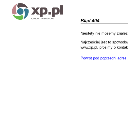
Błąd 404
Niestety nie możemy znaleźć
Najczęściej jest to spowodo
www.xp.pl, prosimy o kontak
Powrót pod poprzedni adres