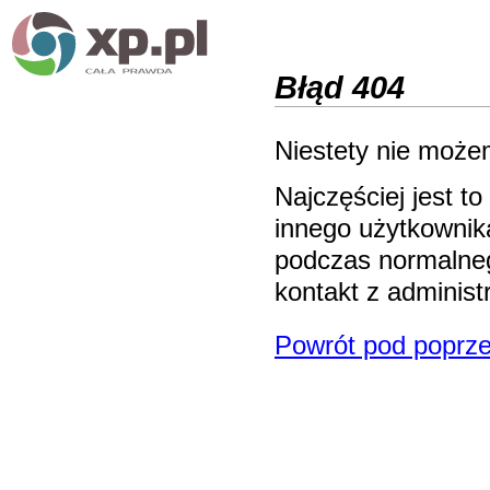
Błąd 404
Niestety nie możem
Najczęściej jest 
innego użytkownika
podczas normalneg
kontakt z adminis
Powrót pod poprze