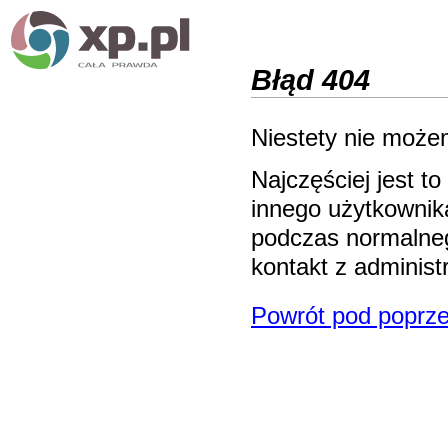
Błąd 404
Niestety nie możem
Najczęściej jest 
innego użytkownika
podczas normalneg
kontakt z adminis
Powrót pod poprze