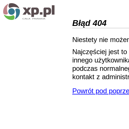
Błąd 404
Niestety nie możem
Najczęściej jest 
innego użytkownika
podczas normalneg
kontakt z adminis
Powrót pod poprze