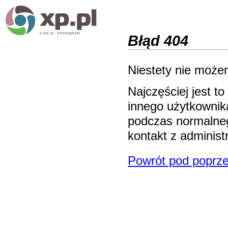
Błąd 404
Niestety nie możem
Najczęściej jest 
innego użytkownika
podczas normalneg
kontakt z adminis
Powrót pod poprze