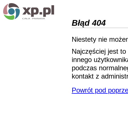
Błąd 404
Niestety nie możem
Najczęściej jest 
innego użytkownika
podczas normalneg
kontakt z adminis
Powrót pod poprze